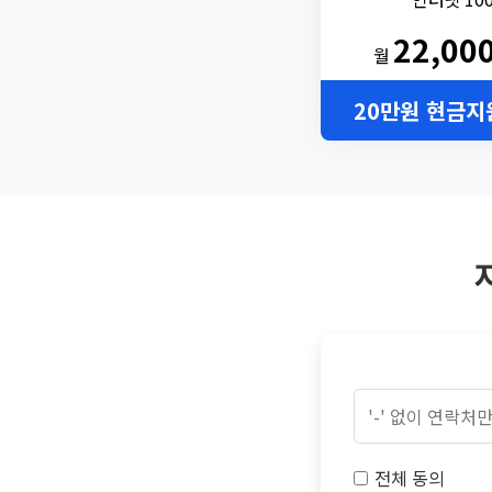
22,00
월
20만원 현금지
전체 동의