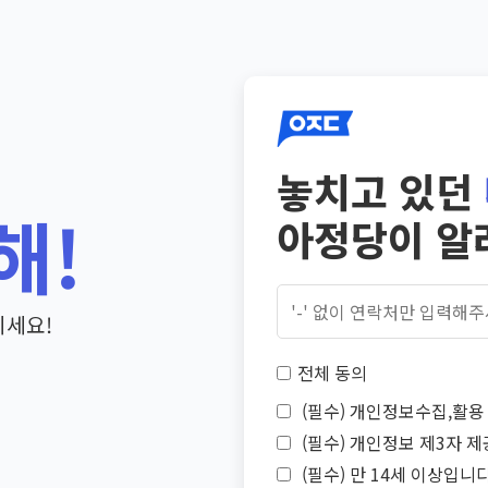
놓치고 있던
해!
아정당이 알
기세요!
전체 동의
(필수) 개인정보수집,활용 
(필수) 개인정보 제3자 제
(필수) 만 14세 이상입니