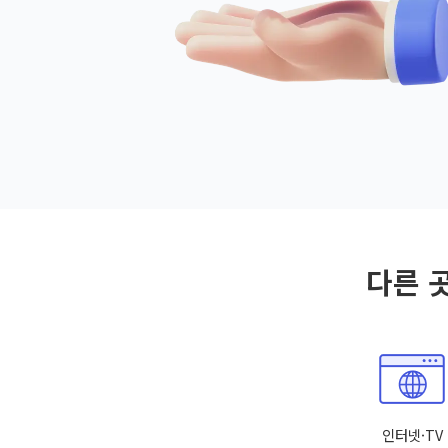
다른 
인터넷·TV