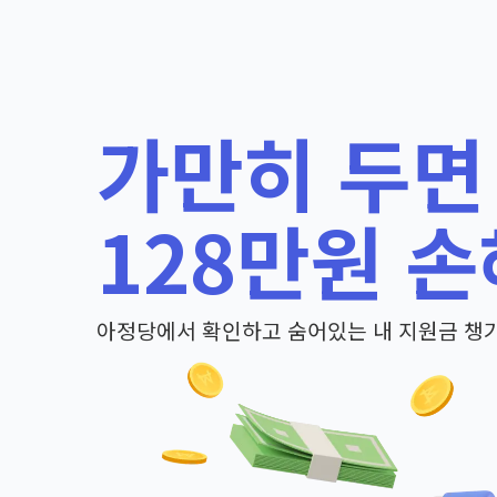
가만히 두면
128만원 손
아정당에서 확인하고 숨어있는 내 지원금 챙