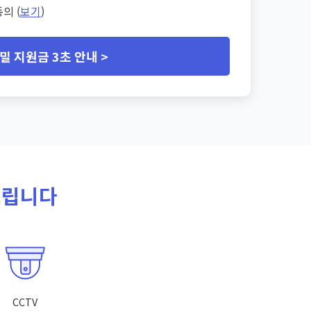
의 (
보기
)
밀 지원금 3초 안내 >
드립니다
CCTV