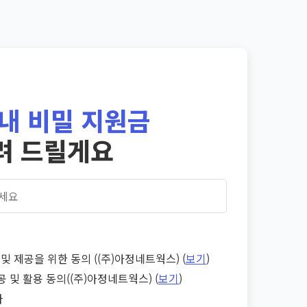
내 비밀 지원금
려 드릴게요
및 제공을 위한 동의 ((주)아정네트웍스) (
보기
)
공 및 활용 동의((주)아정네트웍스) (
보기
)
다