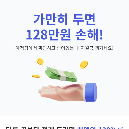
가만히 두면
128만원 손해!
아정당에서 확인하고 숨어있는 내 지원금 챙기세요!