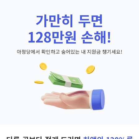
가만히 두면
128만원 손해!
아정당에서 확인하고 숨어있는 내 지원금 챙기세요!