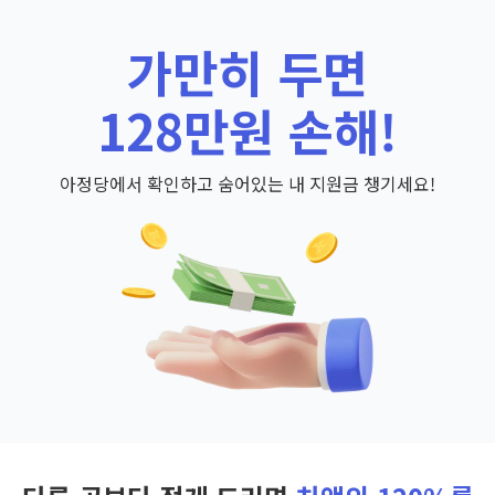
가만히 두면
128만원 손해!
아정당에서 확인하고 숨어있는 내 지원금 챙기세요!