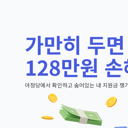
가만히 두면
128만원 손
아정당에서 확인하고 숨어있는 내 지원금 챙