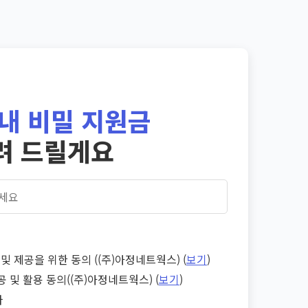
내 비밀 지원금
려 드릴게요
및 제공을 위한 동의 ((주)아정네트웍스) (
보기
)
공 및 활용 동의((주)아정네트웍스) (
보기
)
다