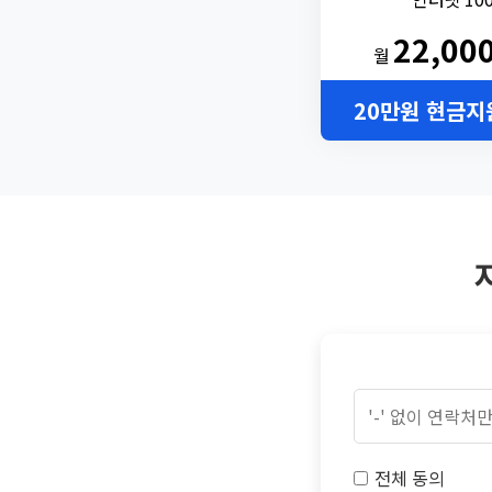
22,00
월
20만원 현금지
전체 동의