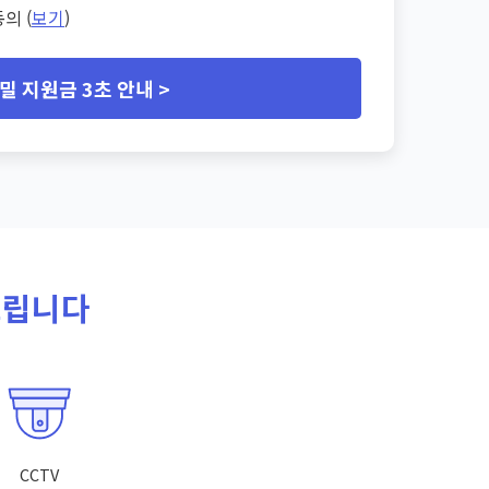
의 (
보기
)
밀 지원금 3초 안내 >
드립니다
CCTV