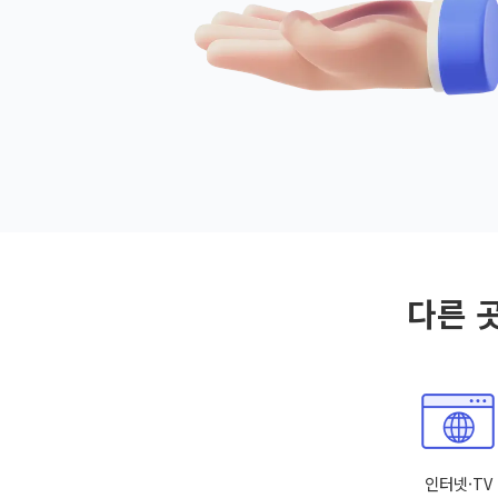
다른 
인터넷·TV