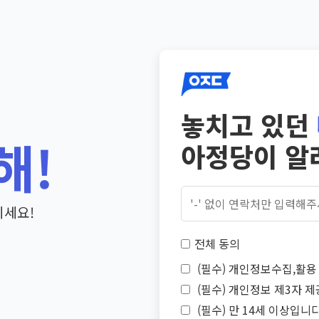
놓치고 있던
해!
아정당이 알
기세요!
전체 동의
(필수) 개인정보수집,활용 
(필수) 개인정보 제3자 제
(필수) 만 14세 이상입니