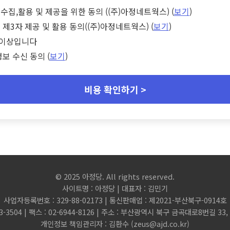
수집,활용 및 제공을 위한 동의 ((주)아정네트웍스) (
보기
)
 제3자 제공 및 활용 동의((주)아정네트웍스) (
보기
)
세 이상입니다
정보 수신 동의 (
보기
)
비용 확인하기 >
© 2025 아정당. All rights reserved.
사이트명 : 아정당 | 대표자 : 김민기
사업자등록번호 : 329-88-02173 | 통신판매업 : 제2021-부산북구-0914호
3-3504 | 팩스 : 02-6944-8126 | 주소 : 부산광역시 북구 금곡대로8번길 3
개인정보 책임관리자 : 김환수 (
zeus@ajd.co.kr
)