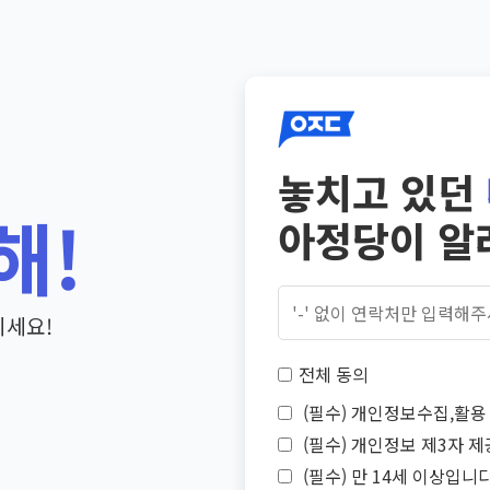
놓치고 있던
해!
아정당이 알
기세요!
전체 동의
(필수) 개인정보수집,활용 
(필수) 개인정보 제3자 제
(필수) 만 14세 이상입니