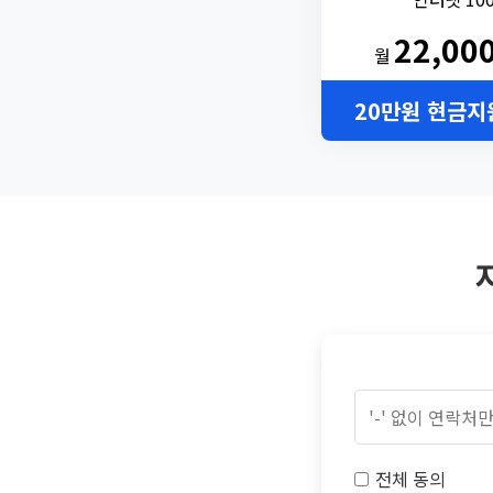
22,00
월
20만원 현금지
전체 동의