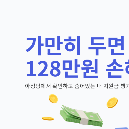
가만히 두면
128만원 손
아정당에서 확인하고 숨어있는 내 지원금 챙