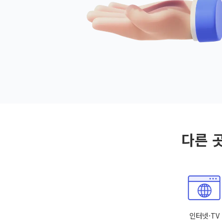
다른 
인터넷·TV