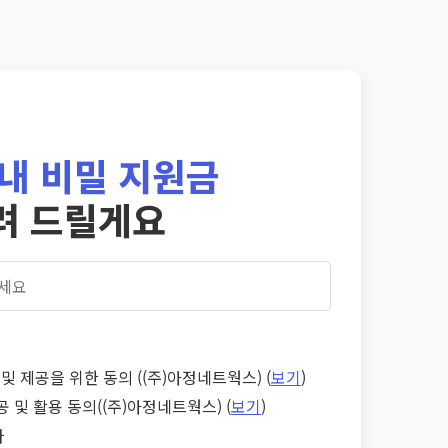
내 비밀 지원금
려 드릴게요
및 제공을 위한 동의 ((주)아정네트웍스) (
보기
)
공 및 활용 동의((주)아정네트웍스) (
보기
)
다