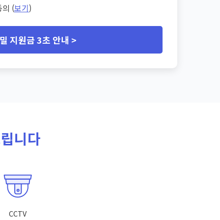
의 (
보기
)
밀 지원금 3초 안내 >
드립니다
CCTV