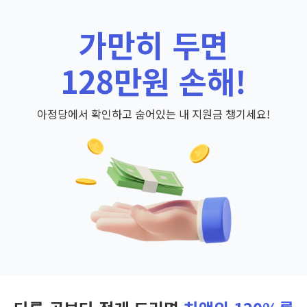
가만히 두면
128만원 손해!
아정당에서 확인하고 숨어있는 내 지원금 챙기세요!