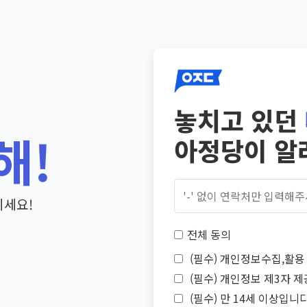
놓치고 있던
해!
아정당이 알
기세요!
전체 동의
(필수) 개인정보수집,활용 
(필수) 개인정보 제3자 제
(필수) 만 14세 이상입니