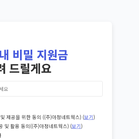
내 비밀 지원금
려 드릴게요
및 제공을 위한 동의 ((주)아정네트웍스) (
보기
)
공 및 활용 동의((주)아정네트웍스) (
보기
)
다