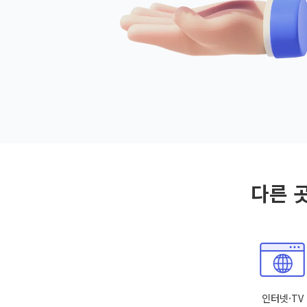
다른 
인터넷·TV