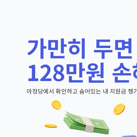
가만히 두면
128만원 손
아정당에서 확인하고 숨어있는 내 지원금 챙