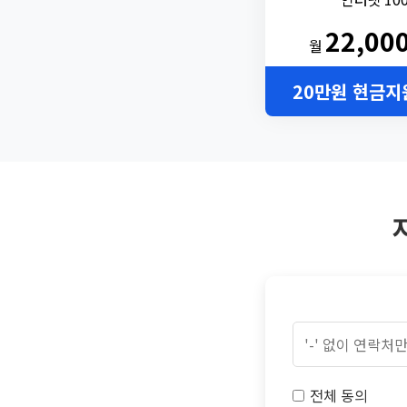
22,00
월
20만원 현금지
전체 동의