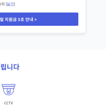
의 (
보기
)
밀 지원금 3초 안내 >
드립니다
CCTV