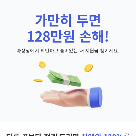
가만히 두면
128만원 손해!
아정당에서 확인하고 숨어있는 내 지원금 챙기세요!