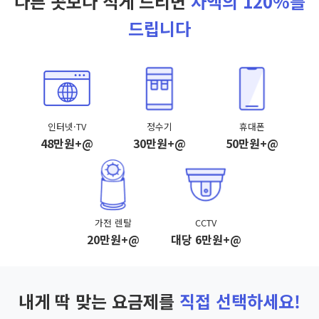
다른 곳보다 적게 드리면
차액의 120%를
드립니다
인터넷·TV
정수기
휴대폰
48만원+@
30만원+@
50만원+@
가전 렌탈
CCTV
20만원+@
대당 6만원+@
내게 딱 맞는 요금제를
직접 선택하세요!