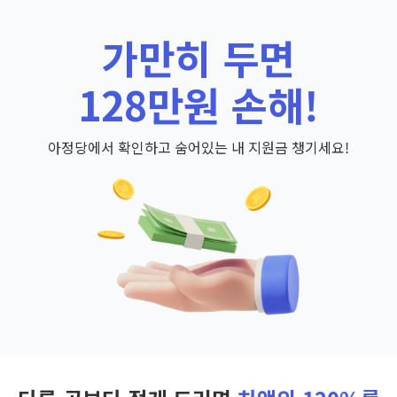
가만히 두면
128만원 손해!
아정당에서 확인하고 숨어있는 내 지원금 챙기세요!