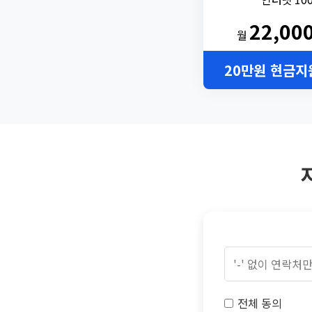
22,00
월
20만원 현금지
전체 동의