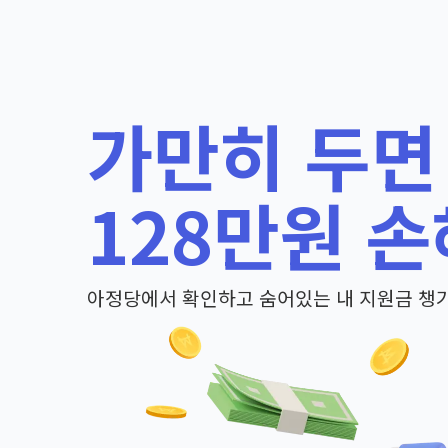
가만히 두면
128만원 손
아정당에서 확인하고 숨어있는 내 지원금 챙