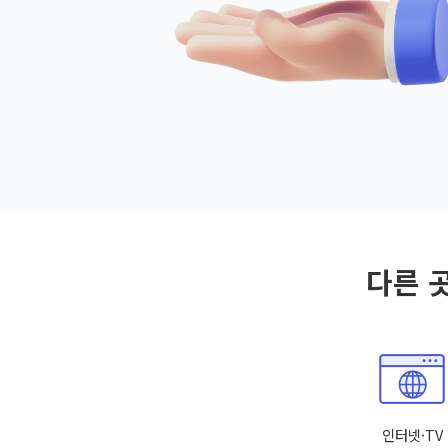
다른 
인터넷·TV