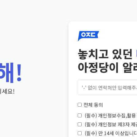
놓치고 있던
해!
아정당이 알
기세요!
전체 동의
(필수) 개인정보수집,활용 
(필수) 개인정보 제3자 제
(필수) 만 14세 이상입니