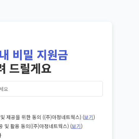
내 비밀 지원금
려 드릴게요
및 제공을 위한 동의 ((주)아정네트웍스) (
보기
)
공 및 활용 동의((주)아정네트웍스) (
보기
)
다