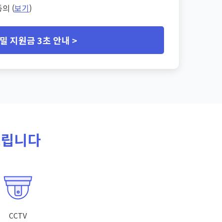
의 (
보기
)
밀 지원금 3초 안내 >
드립니다
CCTV