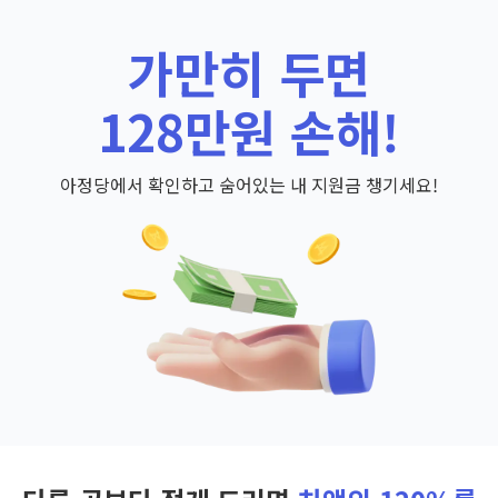
가만히 두면
128만원 손해!
아정당에서 확인하고 숨어있는 내 지원금 챙기세요!