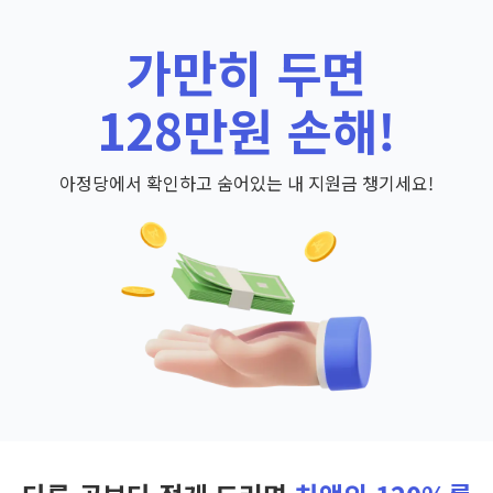
가만히 두면
128만원 손해!
아정당에서 확인하고 숨어있는 내 지원금 챙기세요!