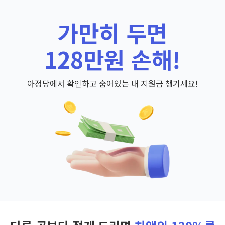
가만히 두면
128만원 손해!
아정당에서 확인하고 숨어있는 내 지원금 챙기세요!