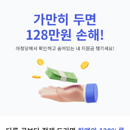
가만히 두면
128만원 손해!
아정당에서 확인하고 숨어있는 내 지원금 챙기세요!