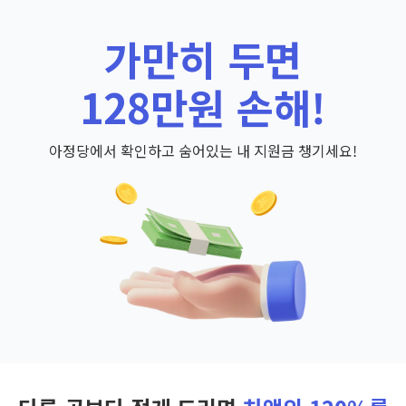
가만히 두면
128만원 손해!
아정당에서 확인하고 숨어있는 내 지원금 챙기세요!