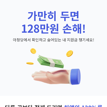
가만히 두면
128만원 손해!
아정당에서 확인하고 숨어있는 내 지원금 챙기세요!