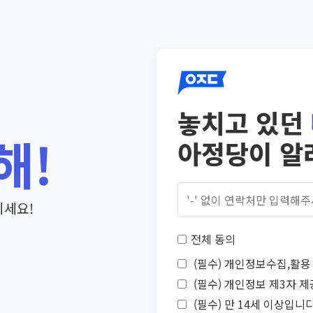
놓치고 있던
해!
아정당이 알
기세요!
전체 동의
(필수) 개인정보수집,활용 
(필수) 개인정보 제3자 제
(필수) 만 14세 이상입니