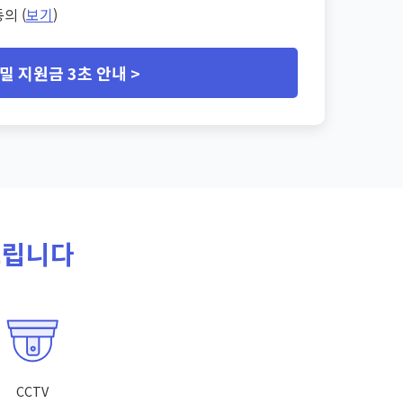
의 (
보기
)
밀 지원금 3초 안내 >
드립니다
CCTV