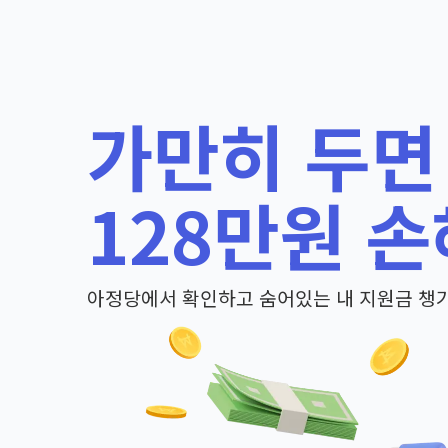
가만히 두면
128만원 손
아정당에서 확인하고 숨어있는 내 지원금 챙