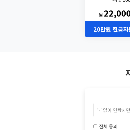
22,00
월
20만원 현금지
전체 동의