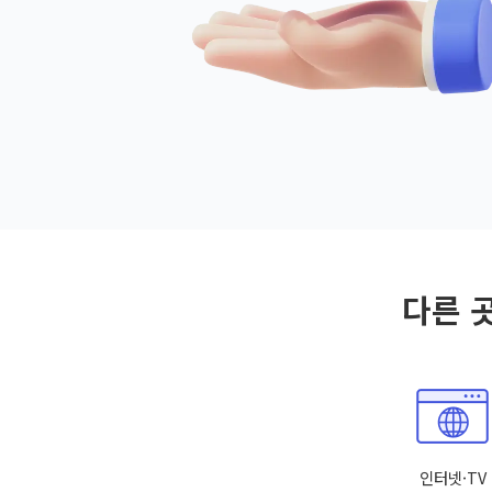
다른 
인터넷·TV