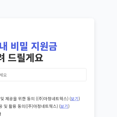
내 비밀 지원금
려 드릴게요
및 제공을 위한 동의 ((주)아정네트웍스) (
보기
)
공 및 활용 동의((주)아정네트웍스) (
보기
)
다