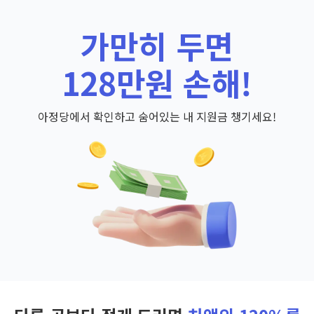
가만히 두면
128만원 손해!
아정당에서 확인하고 숨어있는 내 지원금 챙기세요!