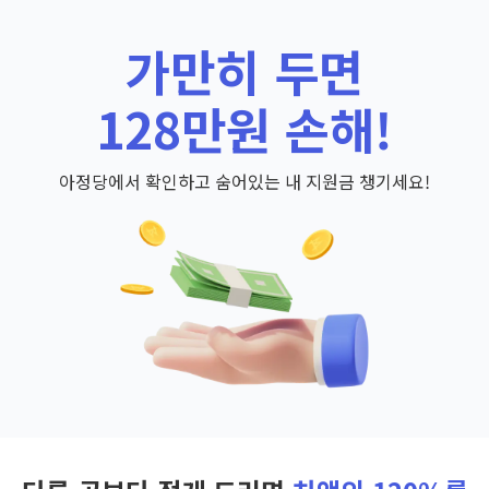
가만히 두면
128만원 손해!
아정당에서 확인하고 숨어있는 내 지원금 챙기세요!