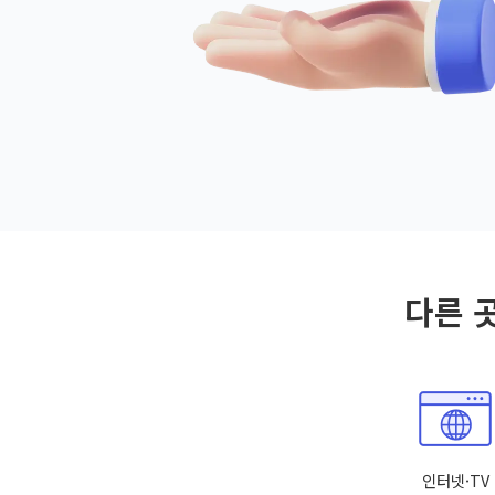
다른 
인터넷·TV