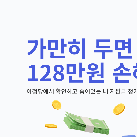
가만히 두면
128만원 손
아정당에서 확인하고 숨어있는 내 지원금 챙