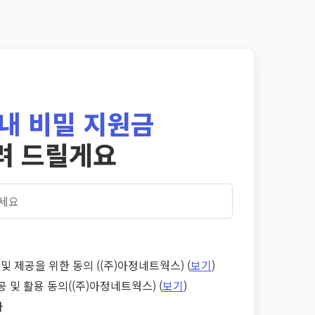
내 비밀 지원금
려 드릴게요
및 제공을 위한 동의 ((주)아정네트웍스) (
보기
)
공 및 활용 동의((주)아정네트웍스) (
보기
)
다