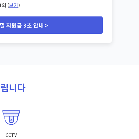
의 (
보기
)
밀 지원금 3초 안내 >
드립니다
CCTV