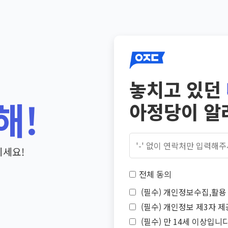
놓치고 있던
해!
아정당이 알
기세요!
전체 동의
(필수) 개인정보수집,활용 
(필수) 개인정보 제3자 제
(필수) 만 14세 이상입니