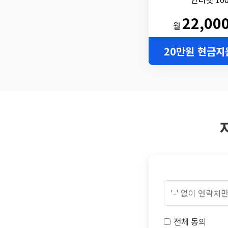
22,00
월
20만원 현금지
전체 동의