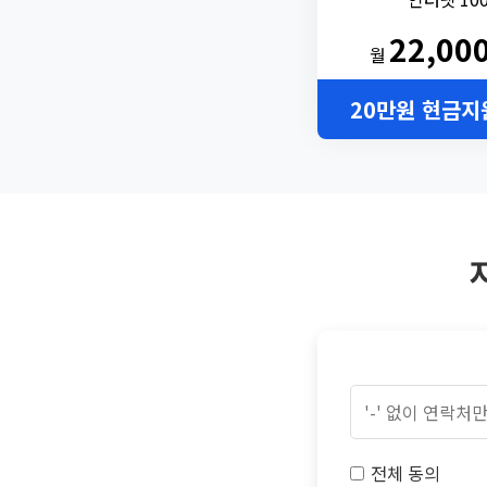
22,00
월
20만원 현금지
전체 동의