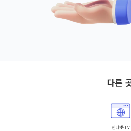
다른 
인터넷·TV