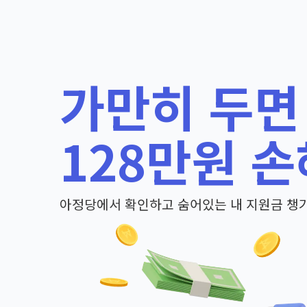
가만히 두면
128만원 손
아정당에서 확인하고 숨어있는 내 지원금 챙