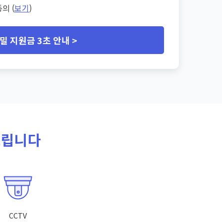
의 (
보기
)
밀 지원금 3초 안내 >
드립니다
CCTV