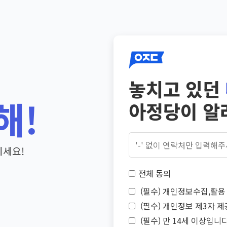
놓치고 있던
해!
아정당이 알
기세요!
전체 동의
(필수) 개인정보수집,활용 
(필수) 개인정보 제3자 제
(필수) 만 14세 이상입니