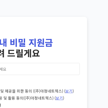
내 비밀 지원금
려 드릴게요
및 제공을 위한 동의 ((주)아정네트웍스) (
보기
)
공 및 활용 동의((주)아정네트웍스) (
보기
)
다