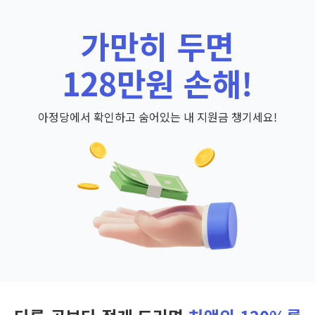
가만히 두면
128만원 손해!
아정당에서 확인하고 숨어있는 내 지원금 챙기세요!