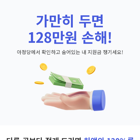
가만히 두면
128만원 손해!
아정당에서 확인하고 숨어있는 내 지원금 챙기세요!