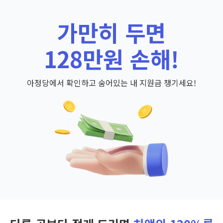
가만히 두면
128만원 손해!
아정당에서 확인하고 숨어있는 내 지원금 챙기세요!