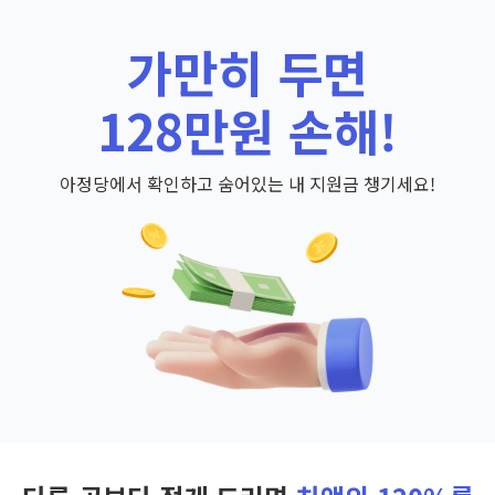
가만히 두면
128만원 손해!
아정당에서 확인하고 숨어있는 내 지원금 챙기세요!