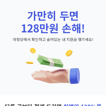
가만히 두면
128만원 손해!
아정당에서 확인하고 숨어있는 내 지원금 챙기세요!