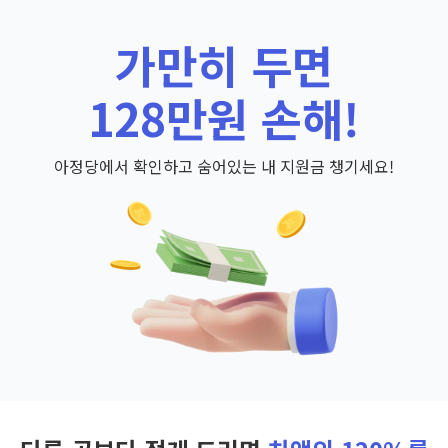
가만히 두면
128만원 손해!
아정당에서 확인하고 숨어있는 내 지원금 챙기세요!