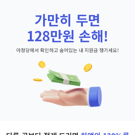
가만히 두면
128만원 손해!
아정당에서 확인하고 숨어있는 내 지원금 챙기세요!