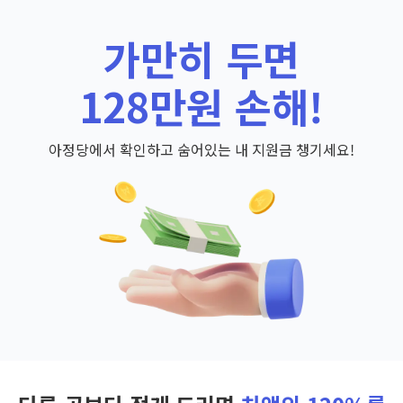
가만히 두면
128만원 손해!
아정당에서 확인하고 숨어있는 내 지원금 챙기세요!