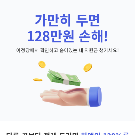
가만히 두면
128만원 손해!
아정당에서 확인하고 숨어있는 내 지원금 챙기세요!