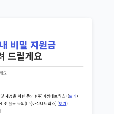
내 비밀 지원금
려 드릴게요
및 제공을 위한 동의 ((주)아정네트웍스) (
보기
)
공 및 활용 동의((주)아정네트웍스) (
보기
)
다