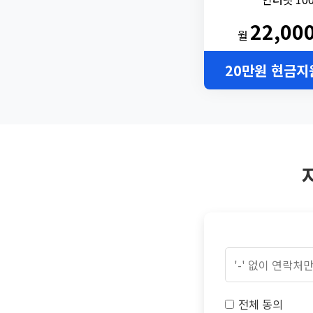
22,00
월
20만원 현금지
전체 동의