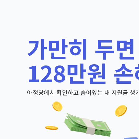
가만히 두면
128만원 손
아정당에서 확인하고 숨어있는 내 지원금 챙