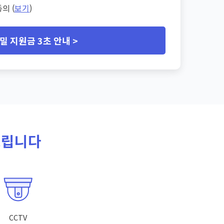
의 (
보기
)
밀 지원금 3초 안내 >
드립니다
CCTV