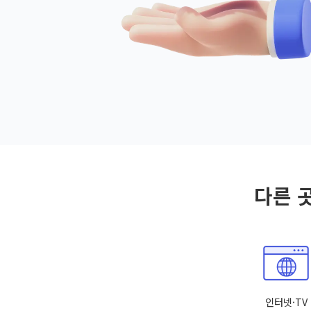
다른 
인터넷·TV