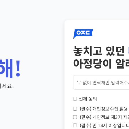
놓치고 있던
해!
아정당이 알
기세요!
전체 동의
(필수) 개인정보수집,활용 
(필수) 개인정보 제3자 제
(필수) 만 14세 이상입니