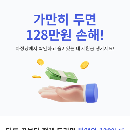
가만히 두면
128만원 손해!
아정당에서 확인하고 숨어있는 내 지원금 챙기세요!