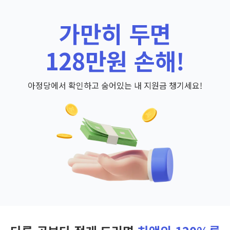
가만히 두면
128만원 손해!
아정당에서 확인하고 숨어있는 내 지원금 챙기세요!