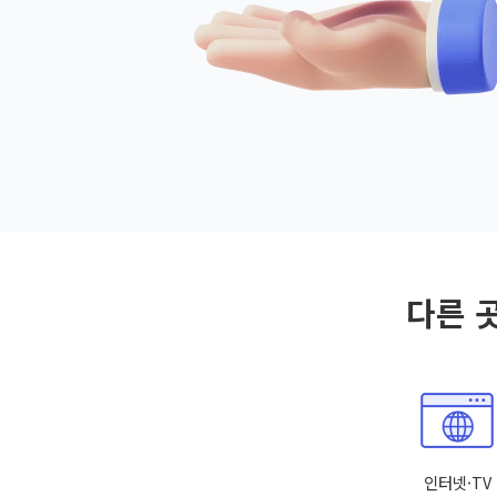
다른 
인터넷·TV