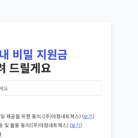
내 비밀 지원금
려 드릴게요
및 제공을 위한 동의 ((주)아정네트웍스) (
보기
)
공 및 활용 동의((주)아정네트웍스) (
보기
)
다