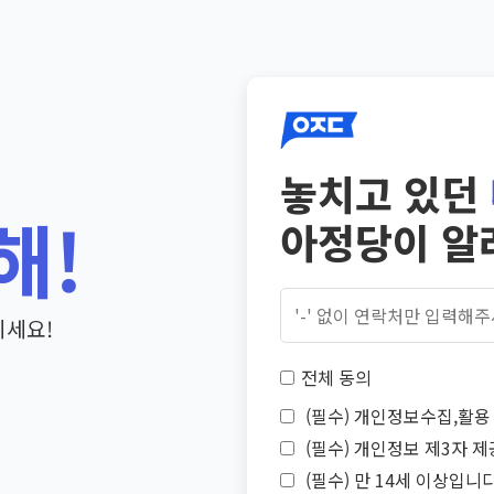
놓치고 있던
해!
아정당이 알
기세요!
전체 동의
(필수) 개인정보수집,활용 
(필수) 개인정보 제3자 제
(필수) 만 14세 이상입니