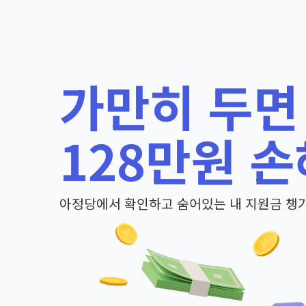
가만히 두면
128만원 손
아정당에서 확인하고 숨어있는 내 지원금 챙