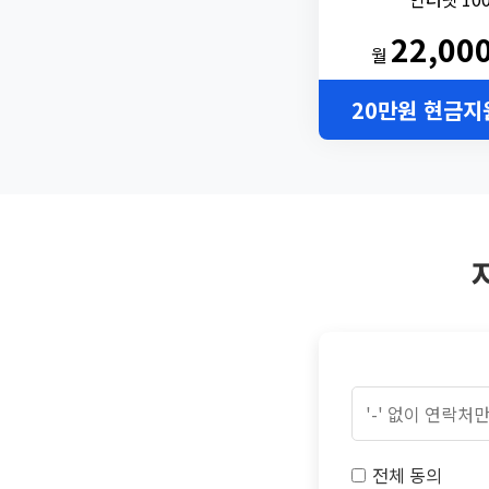
22,00
월
20만원 현금지
전체 동의