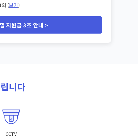
의 (
보기
)
밀 지원금 3초 안내 >
드립니다
CCTV