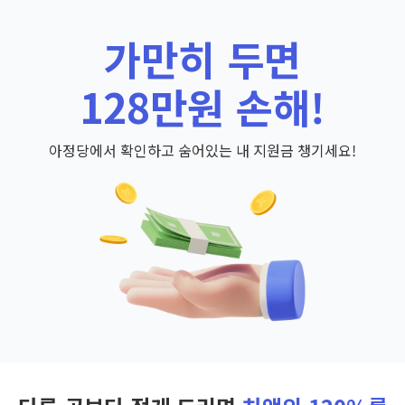
가만히 두면
128만원 손해!
아정당에서 확인하고 숨어있는 내 지원금 챙기세요!