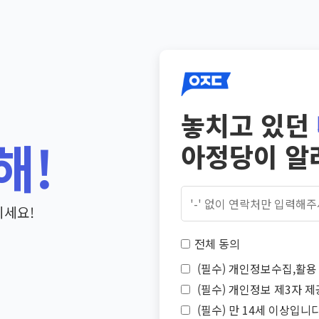
놓치고 있던
해!
아정당이 알
기세요!
전체 동의
(필수) 개인정보수집,활용 
(필수) 개인정보 제3자 제
(필수) 만 14세 이상입니