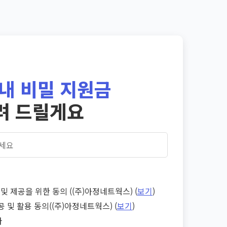
내 비밀 지원금
려 드릴게요
및 제공을 위한 동의 ((주)아정네트웍스) (
보기
)
공 및 활용 동의((주)아정네트웍스) (
보기
)
다