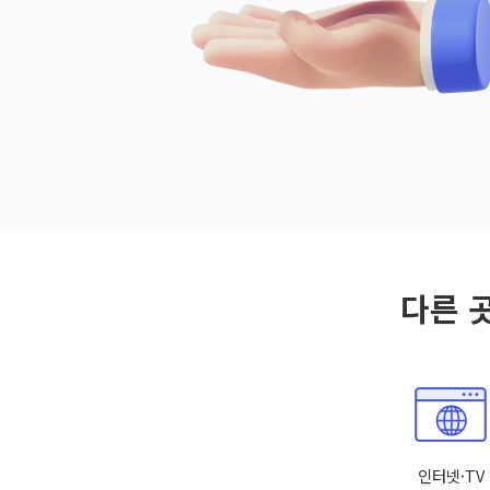
다른 
인터넷·TV