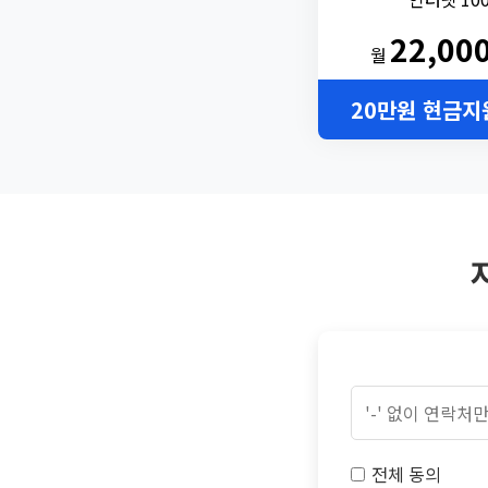
22,00
월
20만원 현금지
전체 동의