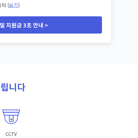
의 (
보기
)
밀 지원금 3초 안내 >
드립니다
CCTV