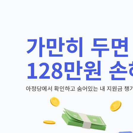
가만히 두면
128만원 손
아정당에서 확인하고 숨어있는 내 지원금 챙