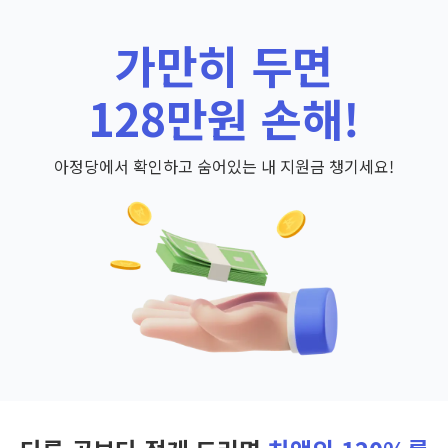
가만히 두면
128만원 손해!
아정당에서 확인하고 숨어있는 내 지원금 챙기세요!