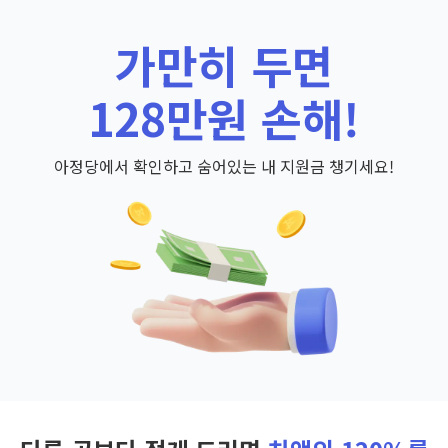
가만히 두면
128만원 손해!
아정당에서 확인하고 숨어있는 내 지원금 챙기세요!