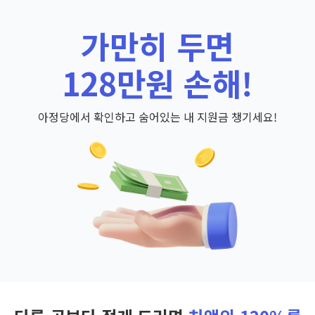
가만히 두면
128만원 손해!
아정당에서 확인하고 숨어있는 내 지원금 챙기세요!