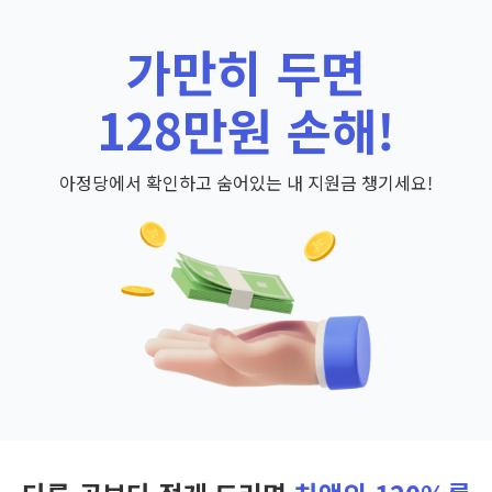
가만히 두면
128만원 손해!
아정당에서 확인하고 숨어있는 내 지원금 챙기세요!