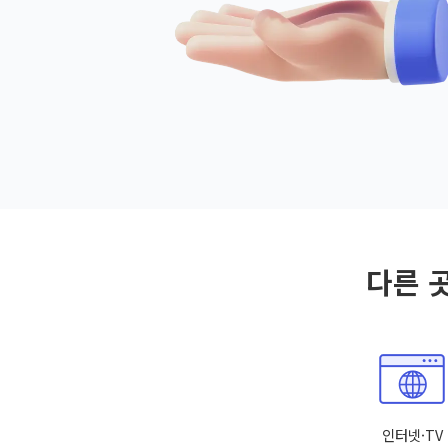
다른 
인터넷·TV