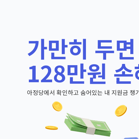
가만히 두면
128만원 손
아정당에서 확인하고 숨어있는 내 지원금 챙