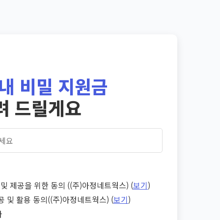
내 비밀 지원금
려 드릴게요
및 제공을 위한 동의 ((주)아정네트웍스) (
보기
)
공 및 활용 동의((주)아정네트웍스) (
보기
)
다