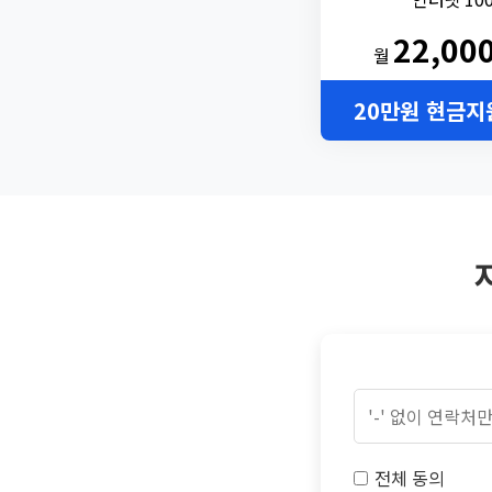
22,00
월
20만원 현금지
전체 동의