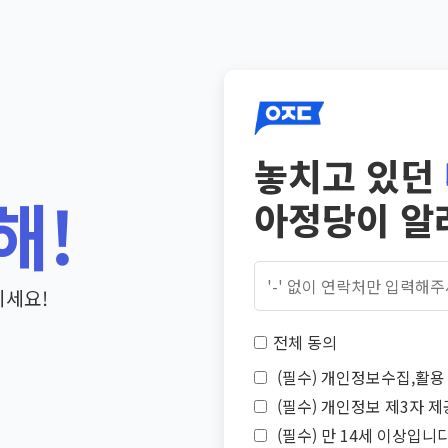
놓치고 있던
해!
아정당이 알
기세요!
전체 동의
(필수) 개인정보수집,활용 
(필수) 개인정보 제3자 제
(필수) 만 14세 이상입니