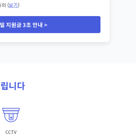
의 (
보기
)
밀 지원금 3초 안내 >
드립니다
CCTV