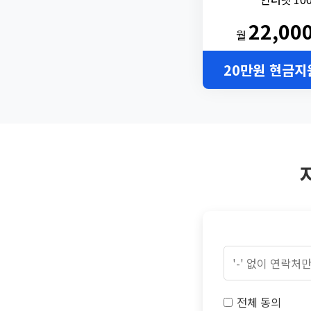
22,00
월
20만원 현금지
전체 동의