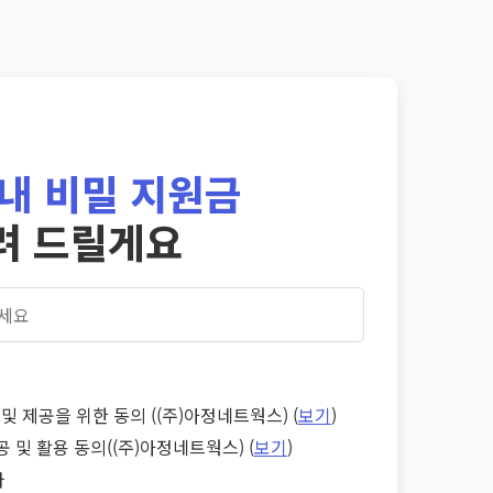
내 비밀 지원금
려 드릴게요
및 제공을 위한 동의 ((주)아정네트웍스) (
보기
)
공 및 활용 동의((주)아정네트웍스) (
보기
)
다