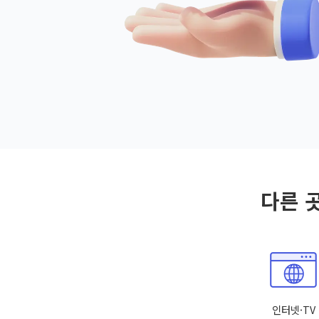
다른 
인터넷·TV