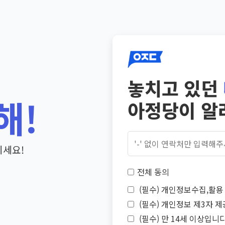
놓치고 있던
해!
아정당이 알
기세요!
전체 동의
(필수) 개인정보수집,활용 
(필수) 개인정보 제3자 제
(필수) 만 14세 이상입니