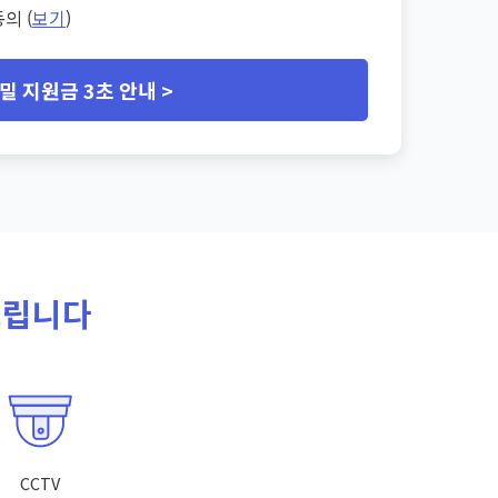
의 (
보기
)
밀 지원금 3초 안내 >
드립니다
CCTV