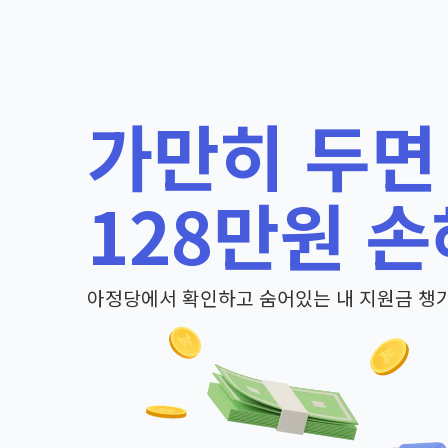
가만히 두면
128만원 손
아정당에서 확인하고 숨어있는 내 지원금 챙