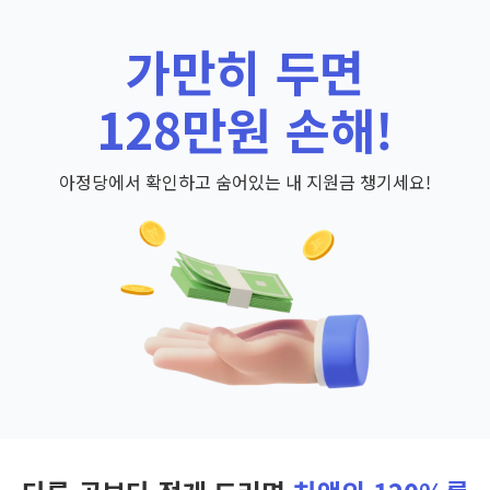
가만히 두면
128만원 손해!
아정당에서 확인하고 숨어있는 내 지원금 챙기세요!