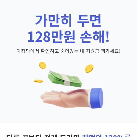
가만히 두면
128만원 손해!
아정당에서 확인하고 숨어있는 내 지원금 챙기세요!