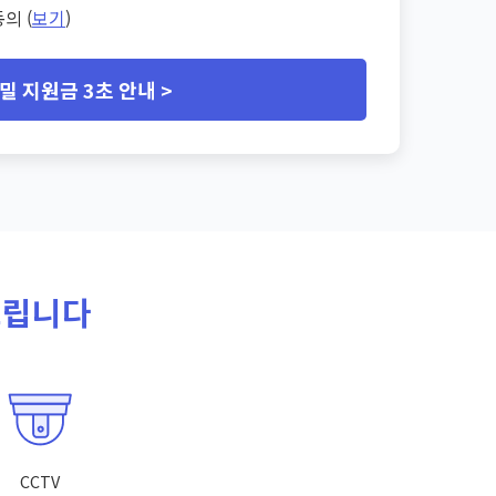
의 (
보기
)
밀 지원금 3초 안내 >
드립니다
CCTV