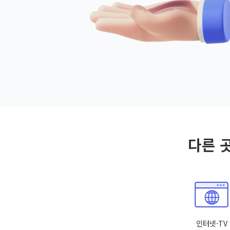
다른 
인터넷·TV