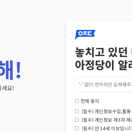
놓치고 있던
해!
아정당이 알
기세요!
전체 동의
(필수) 개인정보수집,활용 
(필수) 개인정보 제3자 제
(필수) 만 14세 이상입니