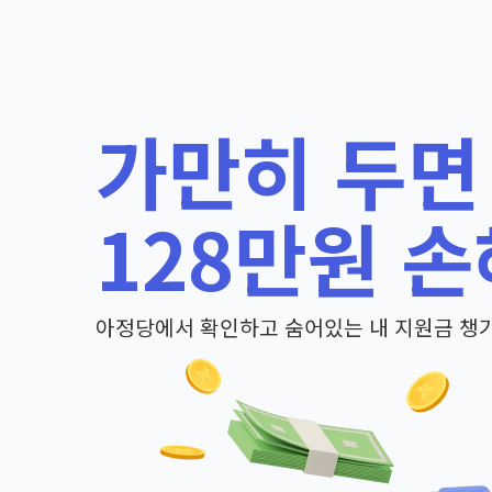
가만히 두면
128만원 손
아정당에서 확인하고 숨어있는 내 지원금 챙