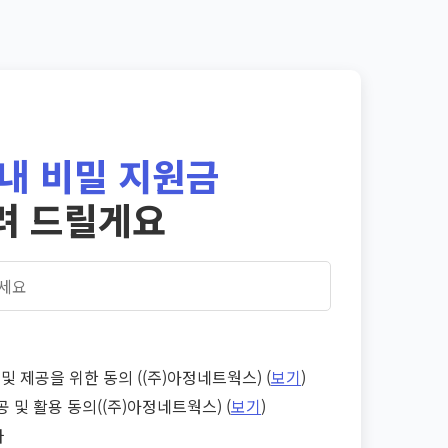
내 비밀 지원금
려 드릴게요
및 제공을 위한 동의 ((주)아정네트웍스) (
보기
)
공 및 활용 동의((주)아정네트웍스) (
보기
)
다