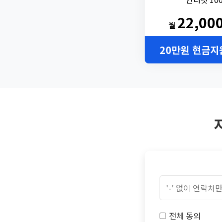
22,00
월
20만원 현금지
전체 동의