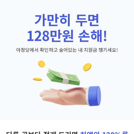
가만히 두면
128만원 손해!
아정당에서 확인하고 숨어있는 내 지원금 챙기세요!