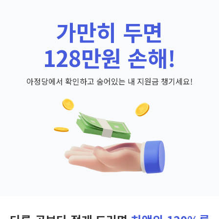
가만히 두면
128만원 손해!
아정당에서 확인하고 숨어있는 내 지원금 챙기세요!