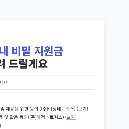
내 비밀 지원금
려 드릴게요
및 제공을 위한 동의 ((주)아정네트웍스) (
보기
)
공 및 활용 동의((주)아정네트웍스) (
보기
)
다