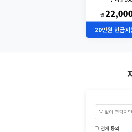
22,00
월
20만원 현금지
전체 동의