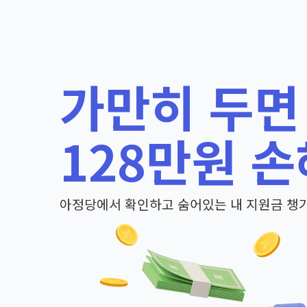
가만히 두면
128만원 손
아정당에서 확인하고 숨어있는 내 지원금 챙