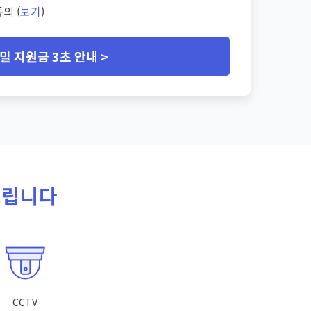
의 (
보기
)
밀 지원금 3초 안내 >
드립니다
CCTV