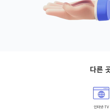
다른 
인터넷·TV