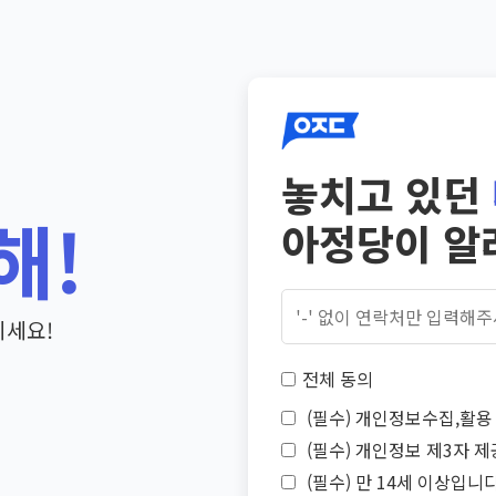
놓치고 있던
해!
아정당이 알
기세요!
전체 동의
(필수) 개인정보수집,활용 
(필수) 개인정보 제3자 제
(필수) 만 14세 이상입니