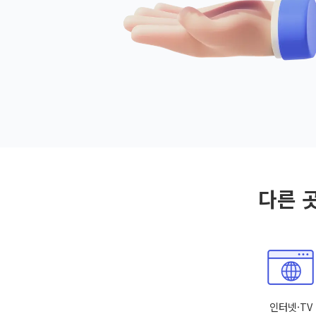
다른 
인터넷·TV