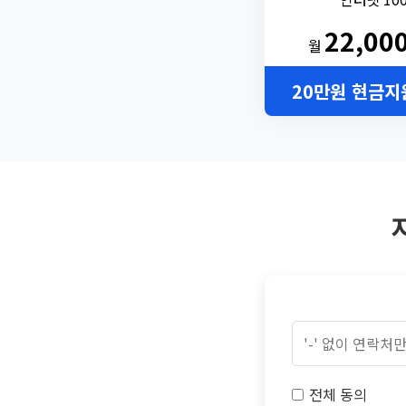
22,00
월
20만원 현금지
전체 동의