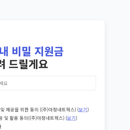
내 비밀 지원금
려 드릴게요
및 제공을 위한 동의 ((주)아정네트웍스) (
보기
)
공 및 활용 동의((주)아정네트웍스) (
보기
)
다