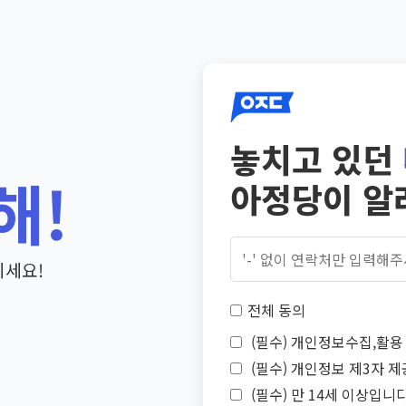
놓치고 있던
해!
아정당이 알
기세요!
전체 동의
(필수) 개인정보수집,활용 
(필수) 개인정보 제3자 제
(필수) 만 14세 이상입니