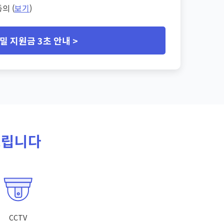
의 (
보기
)
밀 지원금 3초 안내 >
드립니다
CCTV