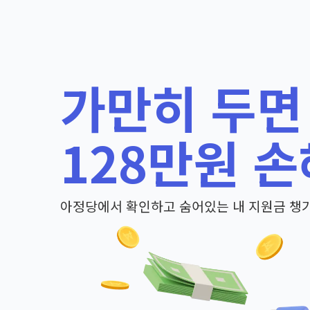
가만히 두면
128만원 손
아정당에서 확인하고 숨어있는 내 지원금 챙